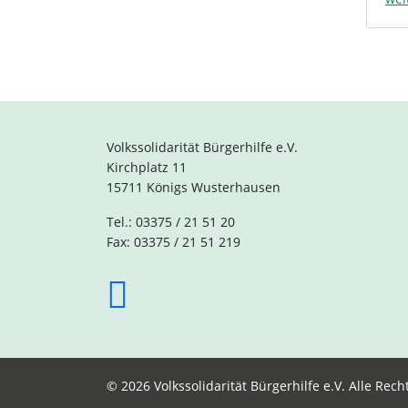
Volkssolidarität Bürgerhilfe e.V.
Kirchplatz 11
15711 Königs Wusterhausen
Tel.: 03375 / 21 51 20
Fax: 03375 / 21 51 219
© 2026 Volkssolidarität Bürgerhilfe e.V. Alle Rech