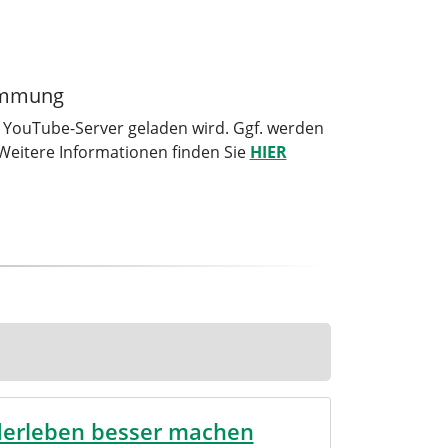
timmung
YouTube-Server geladen wird. Ggf. werden
Weitere Informationen finden Sie
HIER
derleben besser machen