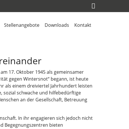
Stellenangebote
Downloads
Kontakt
üreinander
 am 17. Oktober 1945 als gemeinsamer
ität gegen Wintersnot“ begann, ist heute
 als einem dreiviertel Jahrhundert leisten
, sozial schwache und hilfebedürftige
Menschen an der Gesellschaft, Betreuung
nschaft. In ihr engagieren sich jedoch nicht
und Begegnungszentren bieten