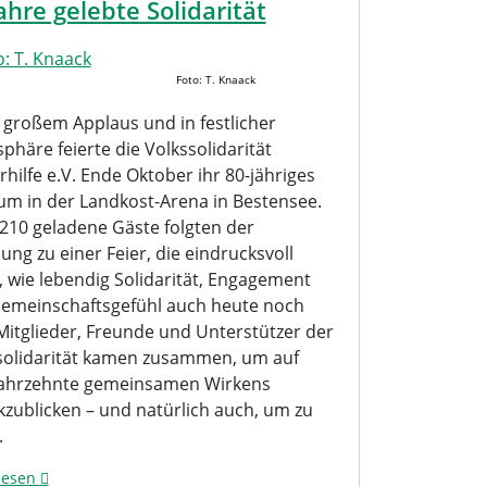
ahre gelebte Solidarität
Foto: T. Knaack
 großem Applaus und in festlicher
häre feierte die Volkssolidarität
hilfe e.V. Ende Oktober ihr 80-jähriges
äum in der Landkost-Arena in Bestensee.
210 geladene Gäste folgten der
ung zu einer Feier, die eindrucksvoll
, wie lebendig Solidarität, Engagement
emeinschaftsgefühl auch heute noch
 Mitglieder, Freunde und Unterstützer der
solidarität kamen zusammen, um auf
Jahrzehnte gemeinsamen Wirkens
kzublicken – und natürlich auch, um zu
.
lesen