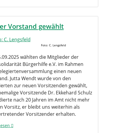
er Vorstand gewählt
Foto: C. Lengsfeld
.09.2025 wählten die Mitglieder der
olidarität Bürgerhilfe e.V. im Rahmen
elegiertenversammlung einen neuen
and. Jutta Wendt wurde von den
ierten zur neuen Vorsitzenden gewählt,
hemalige Vorsitzende Dr. Ekkehard Schulz
dierte nach 20 Jahren im Amt nicht mehr
n Vorsitz, er bleibt uns weiterhin als
ertretender Vorsitzender erhalten.
lesen