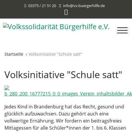
03375 / 21 51 20
info@vs-buergerhilfe.de
Startseite
Volksinitiative "Schule satt"
Volksinitiative "Schule satt"
Jedes Kind in Brandenburg hat das Recht, gesund und
glücklich aufzuwachsen. Dazu gehört auch eine
vollwertige Ernährung. Wir fordern ein beitragsfreies
Mittagessen für alle Schüler*innen der 1. bis 6. Klassen